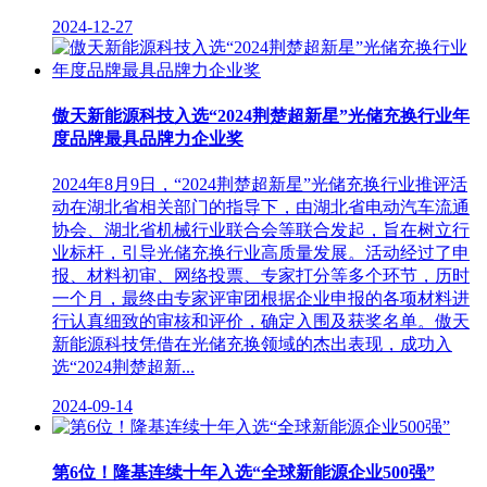
2024-12-27
傲天新能源科技入选“2024荆楚超新星”光储充换行业年
度品牌最具品牌力企业奖
2024年8月9日，“2024荆楚超新星”光储充换行业推评活
动在湖北省相关部门的指导下，由湖北省电动汽车流通
协会、湖北省机械行业联合会等联合发起，旨在树立行
业标杆，引导光储充换行业高质量发展。活动经过了申
报、材料初审、网络投票、专家打分等多个环节，历时
一个月，最终由专家评审团根据企业申报的各项材料进
行认真细致的审核和评价，确定入围及获奖名单。傲天
新能源科技凭借在光储充换领域的杰出表现，成功入
选“2024荆楚超新...
2024-09-14
第6位！隆基连续十年入选“全球新能源企业500强”