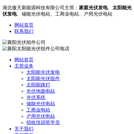
湖北傲天新能源科技有限公司主营：
家庭光伏发电
、
太阳能光
伏发电
、储能光伏电站、工商业电站、户用光伏电站
网站首页
联系我们
网站首页
主营业务
太阳能光伏发电
太阳能光伏组件
太阳能路灯
光伏地面电站
光伏系统
储能光伏电站
工商业电站
户用光伏电站
招收培训班学员
关于我们