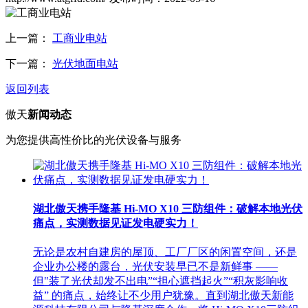
上一篇：
工商业电站
下一篇：
光伏地面电站
返回列表
傲天
新闻动态
为您提供高性价比的光伏设备与服务
湖北傲天携手隆基 Hi-MO X10 三防组件：破解本地光伏
痛点，实测数据见证发电硬实力！
无论是农村自建房的屋顶、工厂厂区的闲置空间，还是
企业办公楼的露台，光伏安装早已不是新鲜事 ——
但"装了光伏却发不出电”“担心遮挡起火”“积灰影响收
益” 的痛点，始终让不少用户犹豫。直到湖北傲天新能