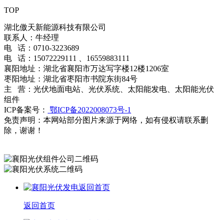
TOP
湖北傲天新能源科技有限公司
联系人：牛经理
电 话：0710-3223689
电 话：15072229111 、16559883111
襄阳地址：湖北省襄阳市万达写字楼12楼1206室
枣阳地址：湖北省枣阳市书院东街84号
主 营：光伏地面电站、光伏系统、太阳能发电、太阳能光伏
组件
ICP备案号：
鄂ICP备2022008073号-1
免责声明：本网站部分图片来源于网络，如有侵权请联系删
除，谢谢！
百度统计
返回首页