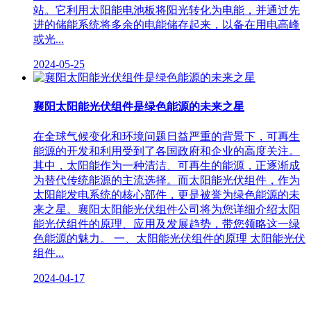
站。它利用太阳能电池板将阳光转化为电能，并通过先
进的储能系统将多余的电能储存起来，以备在用电高峰
或光...
2024-05-25
襄阳太阳能光伏组件是绿色能源的未来之星
在全球气候变化和环境问题日益严重的背景下，可再生
能源的开发和利用受到了各国政府和企业的高度关注。
其中，太阳能作为一种清洁、可再生的能源，正逐渐成
为替代传统能源的主流选择。而太阳能光伏组件，作为
太阳能发电系统的核心部件，更是被誉为绿色能源的未
来之星。襄阳太阳能光伏组件公司将为您详细介绍太阳
能光伏组件的原理、应用及发展趋势，带您领略这一绿
色能源的魅力。 一、太阳能光伏组件的原理 太阳能光伏
组件...
2024-04-17