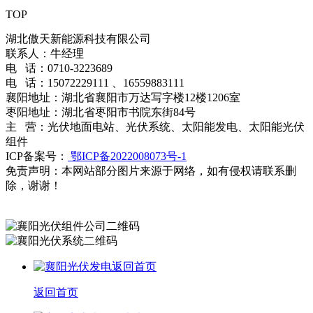
TOP
湖北傲天新能源科技有限公司
联系人：牛经理
电 话：0710-3223689
电 话：15072229111 、16559883111
襄阳地址：湖北省襄阳市万达写字楼12楼1206室
枣阳地址：湖北省枣阳市书院东街84号
主 营：光伏地面电站、光伏系统、太阳能发电、太阳能光伏
组件
ICP备案号：
鄂ICP备2022008073号-1
免责声明：本网站部分图片来源于网络，如有侵权请联系删
除，谢谢！
百度统计
返回首页