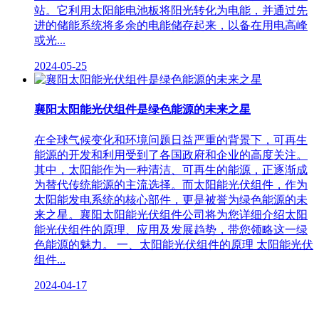
站。它利用太阳能电池板将阳光转化为电能，并通过先
进的储能系统将多余的电能储存起来，以备在用电高峰
或光...
2024-05-25
襄阳太阳能光伏组件是绿色能源的未来之星
在全球气候变化和环境问题日益严重的背景下，可再生
能源的开发和利用受到了各国政府和企业的高度关注。
其中，太阳能作为一种清洁、可再生的能源，正逐渐成
为替代传统能源的主流选择。而太阳能光伏组件，作为
太阳能发电系统的核心部件，更是被誉为绿色能源的未
来之星。襄阳太阳能光伏组件公司将为您详细介绍太阳
能光伏组件的原理、应用及发展趋势，带您领略这一绿
色能源的魅力。 一、太阳能光伏组件的原理 太阳能光伏
组件...
2024-04-17