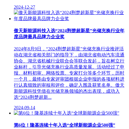
2024-12-27
傲天新能源科技入选“2024荆楚超新星”光储充换行业年
度品牌最具品牌力企业奖
2024年8月9日，“2024荆楚超新星”光储充换行业推评活
动在湖北省相关部门的指导下，由湖北省电动汽车流通
协会、湖北省机械行业联合会等联合发起，旨在树立行
业标杆，引导光储充换行业高质量发展。活动经过了申
报、材料初审、网络投票、专家打分等多个环节，历时
一个月，最终由专家评审团根据企业申报的各项材料进
行认真细致的审核和评价，确定入围及获奖名单。傲天
新能源科技凭借在光储充换领域的杰出表现，成功入
选“2024荆楚超新...
2024-09-14
第6位！隆基连续十年入选“全球新能源企业500强”