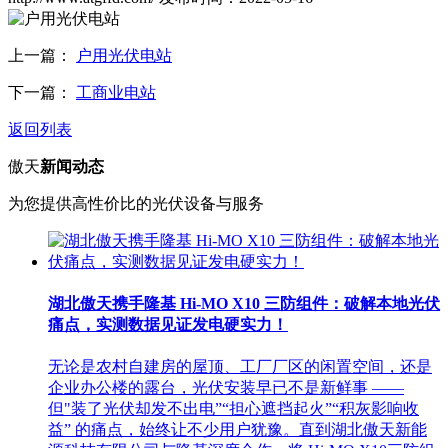
上一篇：
户用光伏电站
下一篇：
工商业电站
返回列表
傲天
新闻动态
为您提供高性价比的光伏设备与服务
湖北傲天携手隆基 Hi-MO X10 三防组件：破解本地光伏
痛点，实测数据见证发电硬实力！
无论是农村自建房的屋顶、工厂厂区的闲置空间，还是
企业办公楼的露台，光伏安装早已不是新鲜事 ——
但"装了光伏却发不出电”“担心遮挡起火”“积灰影响收
益” 的痛点，始终让不少用户犹豫。直到湖北傲天新能