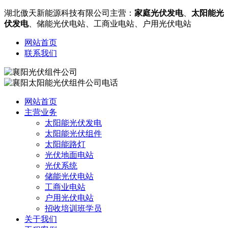
湖北傲天新能源科技有限公司主营：
家庭光伏发电
、
太阳能光
伏发电
、储能光伏电站、工商业电站、户用光伏电站
网站首页
联系我们
网站首页
主营业务
太阳能光伏发电
太阳能光伏组件
太阳能路灯
光伏地面电站
光伏系统
储能光伏电站
工商业电站
户用光伏电站
招收培训班学员
关于我们