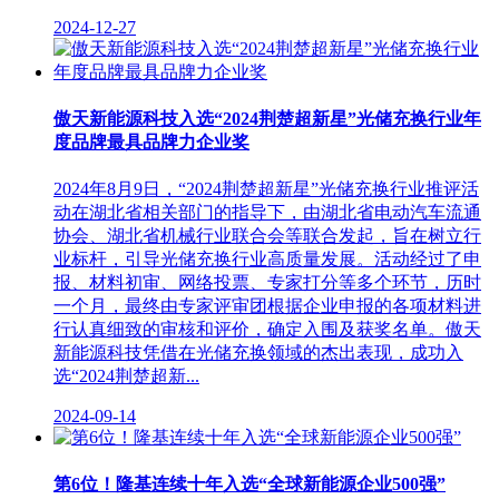
2024-12-27
傲天新能源科技入选“2024荆楚超新星”光储充换行业年
度品牌最具品牌力企业奖
2024年8月9日，“2024荆楚超新星”光储充换行业推评活
动在湖北省相关部门的指导下，由湖北省电动汽车流通
协会、湖北省机械行业联合会等联合发起，旨在树立行
业标杆，引导光储充换行业高质量发展。活动经过了申
报、材料初审、网络投票、专家打分等多个环节，历时
一个月，最终由专家评审团根据企业申报的各项材料进
行认真细致的审核和评价，确定入围及获奖名单。傲天
新能源科技凭借在光储充换领域的杰出表现，成功入
选“2024荆楚超新...
2024-09-14
第6位！隆基连续十年入选“全球新能源企业500强”