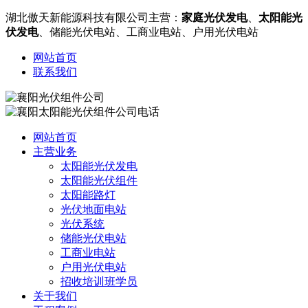
湖北傲天新能源科技有限公司主营：
家庭光伏发电
、
太阳能光
伏发电
、储能光伏电站、工商业电站、户用光伏电站
网站首页
联系我们
网站首页
主营业务
太阳能光伏发电
太阳能光伏组件
太阳能路灯
光伏地面电站
光伏系统
储能光伏电站
工商业电站
户用光伏电站
招收培训班学员
关于我们