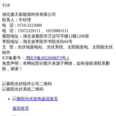
TOP
湖北傲天新能源科技有限公司
联系人：牛经理
电 话：0710-3223689
电 话：15072229111 、16559883111
襄阳地址：湖北省襄阳市万达写字楼12楼1206室
枣阳地址：湖北省枣阳市书院东街84号
主 营：光伏地面电站、光伏系统、太阳能发电、太阳能光伏
组件
ICP备案号：
鄂ICP备2022008073号-1
免责声明：本网站部分图片来源于网络，如有侵权请联系删
除，谢谢！
百度统计
返回首页