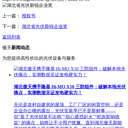
上一篇：
授权书
下一篇：
湖北省光伏新锐企业奖
返回列表
傲天
新闻动态
为您提供高性价比的光伏设备与服务
湖北傲天携手隆基 Hi-MO X10 三防组件：破解本地光伏
痛点，实测数据见证发电硬实力！
无论是农村自建房的屋顶、工厂厂区的闲置空间，还是
企业办公楼的露台，光伏安装早已不是新鲜事 ——
但"装了光伏却发不出电”“担心遮挡起火”“积灰影响收
益” 的痛点，始终让不少用户犹豫。直到湖北傲天新能