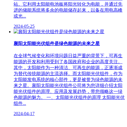
站。它利用太阳能电池板将阳光转化为电能，并通过先
进的储能系统将多余的电能储存起来，以备在用电高峰
或光...
2024-05-25
襄阳太阳能光伏组件是绿色能源的未来之星
在全球气候变化和环境问题日益严重的背景下，可再生
能源的开发和利用受到了各国政府和企业的高度关注。
其中，太阳能作为一种清洁、可再生的能源，正逐渐成
为替代传统能源的主流选择。而太阳能光伏组件，作为
太阳能发电系统的核心部件，更是被誉为绿色能源的未
来之星。襄阳太阳能光伏组件公司将为您详细介绍太阳
能光伏组件的原理、应用及发展趋势，带您领略这一绿
色能源的魅力。 一、太阳能光伏组件的原理 太阳能光伏
组件...
2024-04-17